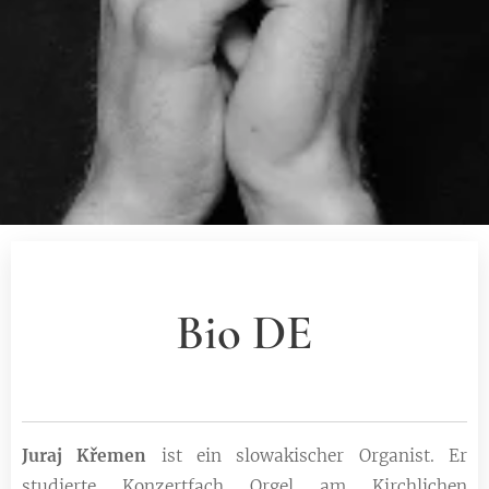
Bio DE
Juraj Křemen
ist ein slowakischer Organist. Er
studierte Konzertfach Orgel am Kirchlichen