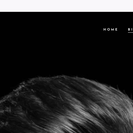
HOME
B