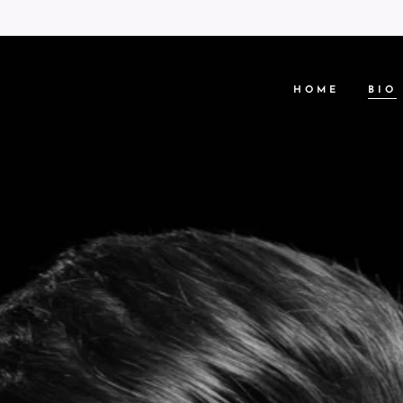
HOME
BIO