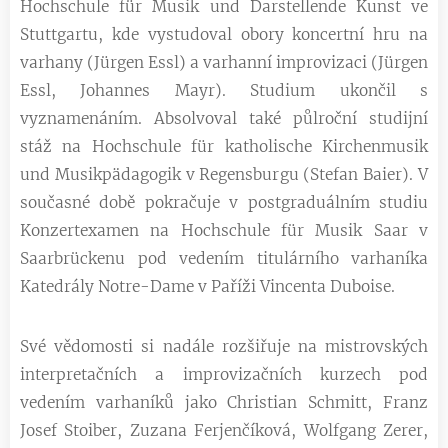
Hochschule für Musik und Darstellende Kunst ve
Stuttgartu, kde vystudoval obory koncertní hru na
varhany (Jürgen Essl) a varhanní improvizaci (Jürgen
Essl, Johannes Mayr). Studium ukončil s
vyznamenáním. Absolvoval také půlroční studijní
stáž na Hochschule für katholische Kirchenmusik
und Musikpädagogik v Regensburgu (Stefan Baier). V
současné době pokračuje v postgraduálním studiu
Konzertexamen na Hochschule für Musik Saar v
Saarbrückenu pod vedením titulárního varhaníka
Katedrály Notre-Dame v Paříži Vincenta Duboise.
Své vědomosti si nadále rozšiřuje na mistrovských
interpretačních a improvizačních kurzech pod
vedením varhaníků jako Christian Schmitt, Franz
Josef Stoiber, Zuzana Ferjenčíková, Wolfgang Zerer,