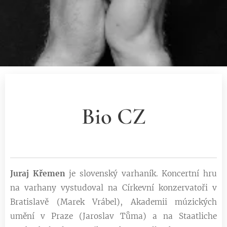
Bio CZ
Juraj Křemen
je slovenský varhaník. Koncertní hru
na varhany vystudoval na Církevní konzervatoři v
Bratislavě (Marek Vrábel), Akademii múzických
umění v Praze (Jaroslav Tůma) a na Staatliche