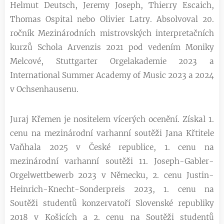
Helmut Deutsch, Jeremy Joseph, Thierry Escaich,
Thomas Ospital nebo Olivier Latry. Absolvoval 20.
ročník Mezinárodních mistrovských interpretačních
kurzů Schola Arvenzis 2021 pod vedením Moniky
Melcové, Stuttgarter Orgelakademie 2023 a
International Summer Academy of Music 2023 a 2024
v Ochsenhausenu.
Juraj Křemen je nositelem vícerých ocenění. Získal 1.
cenu na mezinárodní varhanní soutěži Jana Křtitele
Vaňhala 2025 v České republice, 1. cenu na
mezinárodní varhanní soutěži 11. Joseph-Gabler-
Orgelwettbewerb 2023 v Německu, 2. cenu Justin-
Heinrich-Knecht-Sonderpreis 2023, 1. cenu na
Soutěži studentů konzervatoří Slovenské republiky
2018 v Košicích a 2. cenu na Soutěži studentů