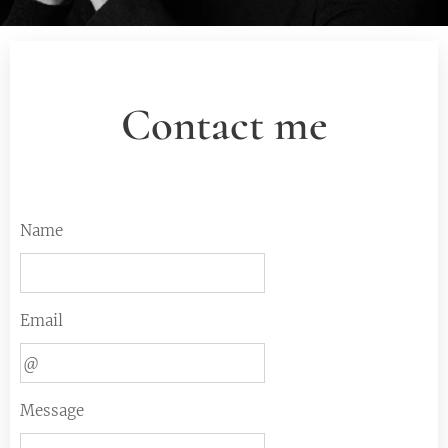
Contact me
Name
Email
Message